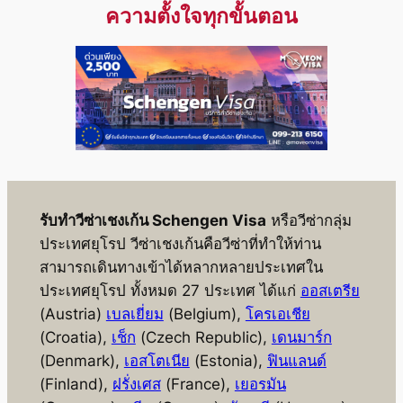
ความตั้งใจทุกขั้นตอน
รับทำวีซ่าเชงเก้น Schengen Visa
หรือวีซ่ากลุ่ม
ประเทศยุโรป วีซ่าเชงเก้นคือวีซ่าที่ทำให้ท่าน
สามารถเดินทางเข้าได้หลากหลายประเทศใน
ประเทศยุโรป ทั้งหมด 27 ประเทศ ได้แก่
ออสเตรีย
(Austria)
เบลเยี่ยม
(Belgium),
โครเอเชีย
(Croatia),
เช็ก
(Czech Republic),
เดนมาร์ก
(Denmark),
เอสโตเนีย
(Estonia),
ฟินแลนด์
(Finland),
ฝรั่งเศส
(France),
เยอรมัน