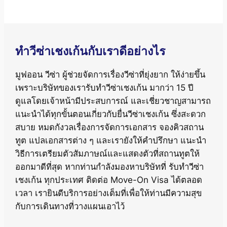
ทำวีซ่าเชงเก้นกับเราดีอย่างไร
มูฟออน วีซ่า ผู้ช่วยจัดการเรื่องวีซ่าที่ยุ่งยาก ให้ง่ายขึ้น
เพราะบริษัทของเรารับทำวีซ่าเชงเก้น มากว่า 15 ปี
ดูแลโดยเจ้าหน้ามีประสบการณ์ และเชี่ยวชาญสามารถ
แนะนำได้ทุกขั้นตอนเกี่ยวกับยื่นวีซ่าเชงเก้น ซึ่งสะดวก
สบาย หมดกังวลเรื่องการจัดการเอกสาร จองคิวสถาน
ทูต แปลเอกสารต่าง ๆ และเรายังให้คำปรึกษา แนะนำ
วิธีการเตรียมตัวสัมภาษณ์และแสดงตัวที่สถานทูตให้
ออกมาดีที่สุด หากท่านกำลังมองหาบริษัทที่ รับทำวีซ่า
เชงเก้น ทุกประเทศ ติดต่อ Move-On Visa ได้ตลอด
เวลา เรายินดีบริการอย่างเต็มที่เพื่อให้ท่านมีความสุข
กับการเดินทางที่วางแผนเอาไว้