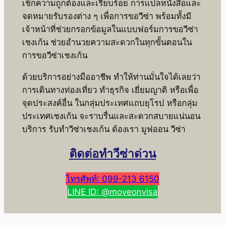
เช็กความถูกต้องและเรียบร้อย การแปลหนังสือและ
จดหมายรับรองต่าง ๆ เพื่อการขอวีซ่า พร้อมทั้งมี
เจ้าหน้าที่ช่วยกรอกข้อมูลในแบบฟอร์มการขอวีซ่า
เชงเก้น ช่วยอำนวยความสะดวกในทุกขั้นตอนใน
การขอวีซ่าเชงเก้น
ด้วยบริการอย่างมืออาชีพ ทำให้ท่านมั่นใจได้เลยว่า
การเดินทางท่องเที่ยว ทำธุรกิจ เยี่ยมญาติ หรือเพื่อ
จุดประสงค์อื่น ในกลุ่มประเทศแถบยุโรป หรือกลุ่ม
ประเทศเชงเก้น จะราบรื่นและสะดวกสบายแน่นอน
บริการ รับทำวีซ่าเชงเก้น ต้องเรา มูฟออน วีซ่า
ติดต่อทำวีซ่าด่วน
โทรศัพท์: 099-213 6150
LINE ID: @moveonvisa