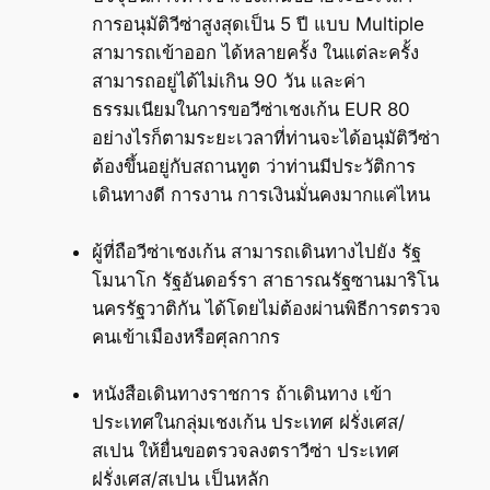
การอนุมัติวีซ่าสูงสุดเป็น 5 ปี แบบ Multiple
สามารถเข้าออก ได้หลายครั้ง ในแต่ละครั้ง
สามารถอยู่ได้ไม่เกิน 90 วัน และค่า
ธรรมเนียมในการขอวีซ่าเชงเก้น EUR 80
อย่างไรก็ตามระยะเวลาที่ท่านจะได้อนุมัติวีซ่า
ต้องขึ้นอยู่กับสถานทูต ว่าท่านมีประวัติการ
เดินทางดี การงาน การเงินมั่นคงมากแค่ไหน
ผู้ที่ถือวีซ่าเชงเก้น สามารถเดินทางไปยัง รัฐ
โมนาโก รัฐอันดอร์รา สาธารณรัฐซานมาริโน
นครรัฐวาติกัน ได้โดยไม่ต้องผ่านพิธีการตรวจ
คนเข้าเมืองหรือศุลกากร
หนังสือเดินทางราชการ ถ้าเดินทาง เข้า
ประเทศในกลุ่มเชงเก้น ประเทศ ฝรั่งเศส/
สเปน ให้ยื่นขอตรวจลงตราวีซ่า ประเทศ
ฝรั่งเศส/สเปน เป็นหลัก